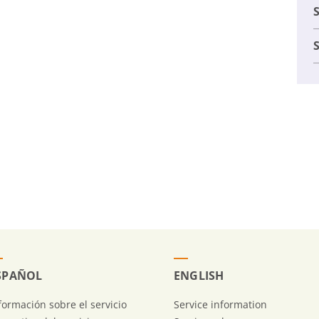
S
SPAÑOL
ENGLISH
formación sobre el servicio
Service information