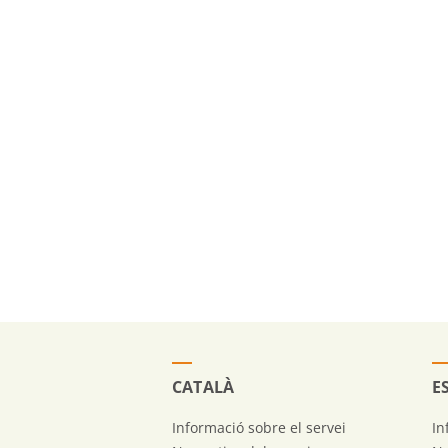
CATALÀ
E
Informació sobre el servei
In