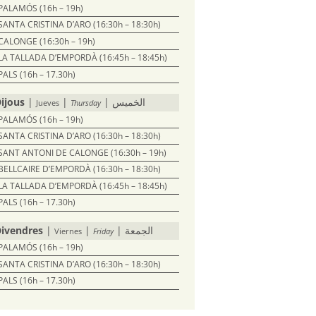
PALAMÓS (16h – 19h)
SANTA CRISTINA D’ARO (16:30h – 18:30h)
CALONGE (16:30h – 19h)
LA TALLADA D’EMPORDÀ (16:45h – 18:45h)
PALS (16h – 17.30h)
ijous
|
|
| الخميس
Jueves
Thursday
PALAMÓS (16h – 19h)
SANTA CRISTINA D’ARO (16:30h – 18:30h)
SANT ANTONI DE CALONGE (16:30h – 19h)
BELLCAIRE D’EMPORDÀ (16:30h – 18:30h)
LA TALLADA D’EMPORDÀ (16:45h – 18:45h)
PALS (16h – 17.30h)
ivendres
|
|
| الجمعة
Viernes
Friday
PALAMÓS (16h – 19h)
SANTA CRISTINA D’ARO (16:30h – 18:30h)
PALS (16h – 17.30h)