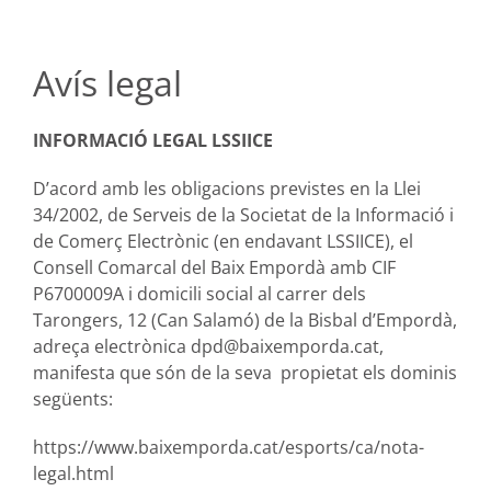
Avís legal
INFORMACIÓ LEGAL LSSIICE
D’acord amb les obligacions previstes en la Llei
34/2002, de Serveis de la Societat de la Informació i
de Comerç Electrònic (en endavant LSSIICE), el
Consell Comarcal del Baix Empordà amb CIF
P6700009A i domicili social al carrer dels
Tarongers, 12 (Can Salamó) de la Bisbal d’Empordà,
adreça electrònica
dpd@baixemporda.cat
,
manifesta que són de la seva propietat els dominis
següents:
https://www.baixemporda.cat/esports/ca/nota-
legal.html