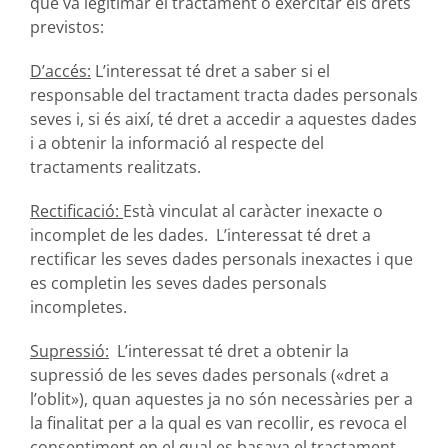
que va legitimar el tractament o exercitar els drets
previstos:
D’accés:
L’interessat té dret a saber si el
responsable del tractament tracta dades personals
seves i, si és així, té dret a accedir a aquestes dades
i a obtenir la informació al respecte del
tractaments realitzats.
Rectificació:
Està vinculat al caràcter inexacte o
incomplet de les dades. L’interessat té dret a
rectificar les seves dades personals inexactes i que
es completin les seves dades personals
incompletes.
Supressió:
L’interessat té dret a obtenir la
supressió de les seves dades personals («dret a
l’oblit»), quan aquestes ja no són necessàries per a
la finalitat per a la qual es van recollir, es revoca el
consentiment en el qual es basava el tractament,