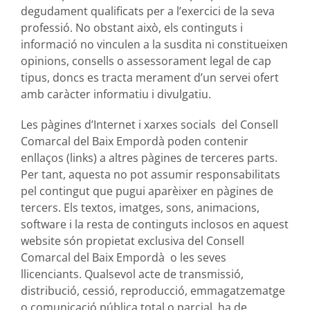
degudament qualificats per a l’exercici de la seva
professió. No obstant això, els continguts i
informació no vinculen a la susdita ni constitueixen
opinions, consells o assessorament legal de cap
tipus, doncs es tracta merament d’un servei ofert
amb caràcter informatiu i divulgatiu.
Les pàgines d’Internet i xarxes socials del Consell
Comarcal del Baix Empordà poden contenir
enllaços (links) a altres pàgines de terceres parts.
Per tant, aquesta no pot assumir responsabilitats
pel contingut que pugui aparèixer en pàgines de
tercers. Els textos, imatges, sons, animacions,
software i la resta de continguts inclosos en aquest
website són propietat exclusiva del Consell
Comarcal del Baix Empordà o les seves
llicenciants. Qualsevol acte de transmissió,
distribució, cessió, reproducció, emmagatzematge
o comunicació pública total o parcial, ha de