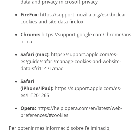
data-and-privacy-microsoft-privacy
FireFox:
https://support.mozilla.org/es/kb/clear-
cookies-and-site-data-firefox
Chrome:
https://support.google.com/chrome/an
hl=ca
Safari (mac):
https://support.apple.com/es-
es/guide/safari/manage-cookies-and-website-
data-sfri11471/mac
Safari
(iPhone/iPad):
https://support.apple.com/es-
es/HT201265
Opera:
https://help.opera.com/en/latest/web-
preferences/#cookies
Per obtenir més informació sobre l’eliminació,