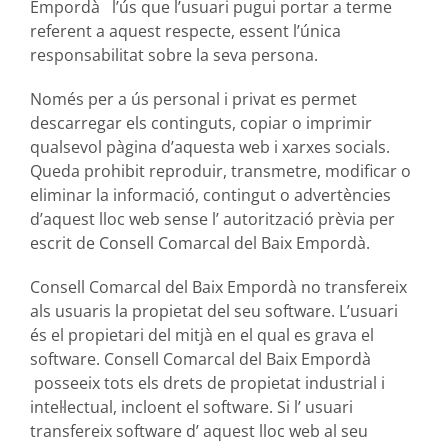
Empordà l’ús que l’usuari pugui portar a terme
referent a aquest respecte, essent l’única
responsabilitat sobre la seva persona.
Només per a ús personal i privat es permet
descarregar els continguts, copiar o imprimir
qualsevol pàgina d’aquesta web i xarxes socials.
Queda prohibit reproduir, transmetre, modificar o
eliminar la informació, contingut o advertències
d’aquest lloc web sense l’ autorització prèvia per
escrit de Consell Comarcal del Baix Empordà.
Consell Comarcal del Baix Empordà no transfereix
als usuaris la propietat del seu software. L’usuari
és el propietari del mitjà en el qual es grava el
software. Consell Comarcal del Baix Empordà
posseeix tots els drets de propietat industrial i
intel·lectual, incloent el software. Si l’ usuari
transfereix software d’ aquest lloc web al seu