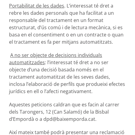
Portabilitat de les dades
. L’interessat té dret a
rebre les dades personals que ha facilitat a un
responsable del tractament en un format
estructurat, d’ús comú i de lectura mecànica, si es
basa en el consentiment o en un contracte o quan
el tractament es fa per mitjans automatitzats.
A no ser objecte de decisions individuals
automatitzades
: l’interessat té dret a no ser
objecte d’una decisió basada només en el
tractament automatitzat de les seves dades,
inclosa l’elaboració de perfils que produeixi efectes
jurídics en ell o l’afecti negativament.
Aquestes peticions caldran que es facin al carrer
dels Tarongers, 12 (Can Salamó) de la Bisbal
d’Empordà o a
dpd@baixemporda.cat
.
Així mateix també podrà presentar una reclamació