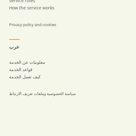
Service rules
How the service works
Privacy policy and cookies
عرب
معلومات عن الخدمة
قواعد الخدمة
كيف تعمل الخدمة
سياسة الخصوصية وملفات تعريف الارتباط