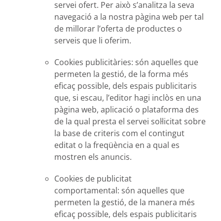
servei ofert. Per això s’analitza la seva
navegació a la nostra pàgina web per tal
de millorar l’oferta de productes o
serveis que li oferim.
Cookies publicitàries:
són aquelles que
permeten la gestió, de la forma més
eficaç possible, dels espais publicitaris
que, si escau, l’editor hagi inclòs en una
pàgina web, aplicació o plataforma des
de la qual presta el servei sol·licitat sobre
la base de criteris com el contingut
editat o la freqüència en a qual es
mostren els anuncis.
Cookies de publicitat
comportamental:
són aquelles que
permeten la gestió, de la manera més
eficaç possible, dels espais publicitaris