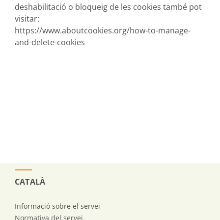
deshabilitació o bloqueig de les cookies també pot
visitar:
https://www.aboutcookies.org/how-to-manage-
and-delete-cookies
CATALÀ
Informació sobre el servei
Normativa del servei