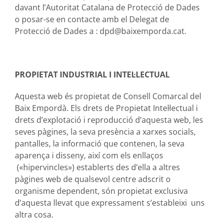
davant l’Autoritat Catalana de Protecció de Dades
o posar-se en contacte amb el Delegat de
Protecció de Dades a :
dpd@baixemporda.cat
.
PROPIETAT INDUSTRIAL I INTEL·LECTUAL
Aquesta web és propietat de Consell Comarcal del
Baix Empordà. Els drets de Propietat Intel·lectual i
drets d’explotació i reproducció d’aquesta web, les
seves pàgines, la seva presència a xarxes socials,
pantalles, la informació que contenen, la seva
aparença i disseny, així com els enllaços
(«hipervincles») establerts des d’ella a altres
pàgines web de qualsevol centre adscrit o
organisme dependent, són propietat exclusiva
d’aquesta llevat que expressament s’estableixi uns
altra cosa.