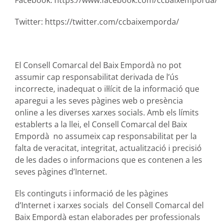
Facebook:
https://www.facebook.com/ccbaixemporda/
Twitter:
https://twitter.com/ccbaixemporda/
El Consell Comarcal del Baix Empordà no pot
assumir cap responsabilitat derivada de l’ús
incorrecte, inadequat o il·lícit de la informació que
aparegui a les seves pàgines web o presència
online a les diverses xarxes socials. Amb els límits
establerts a la llei, el Consell Comarcal del Baix
Empordà no assumeix cap responsabilitat per la
falta de veracitat, integritat, actualització i precisió
de les dades o informacions que es contenen a les
seves pàgines d’Internet.
Els continguts i informació de les pàgines
d’Internet i xarxes socials del Consell Comarcal del
Baix Empordà estan elaborades per professionals