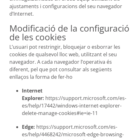
ajustaments i configuracions del seu navegador
d’Internet.
Modificació de la configuració
de les cookies
L’usuari pot restringir, bloquejar o esborrar les
cookies de qualsevol lloc web, utilitzant el seu
navegador. A cada navegador l’operativa és
diferent, pel que pot consultar als següents
enllaços la forma de fer-ho
Internet
Explorer:
https://support.microsoft.com/es-
es/help/17442/windows-internet-explorer-
delete-manage-cookies#ie=ie-11
Edge:
https://support.microsoft.com/es-
es/help/4468242/microsoft-edge-browsing-