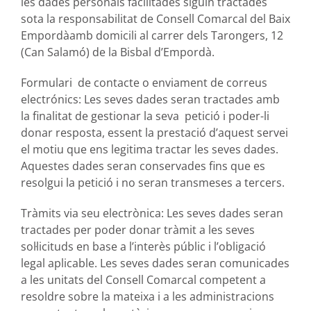
les dades personals facilitades siguin tractades
sota la responsabilitat de Consell Comarcal del Baix
Empordàamb domicili al carrer dels Tarongers, 12
(Can Salamó) de la Bisbal d’Empordà.
Formulari de contacte o enviament de correus
electrónics: Les seves dades seran tractades amb
la finalitat de gestionar la seva petició i poder-li
donar resposta, essent la prestació d’aquest servei
el motiu que ens legitima tractar les seves dades.
Aquestes dades seran conservades fins que es
resolgui la petició i no seran transmeses a tercers.
Tràmits via seu electrònica: Les seves dades seran
tractades per poder donar tràmit a les seves
sol·licituds en base a l’interès públic i l’obligació
legal aplicable. Les seves dades seran comunicades
a les unitats del Consell Comarcal competent a
resoldre sobre la mateixa i a les administracions