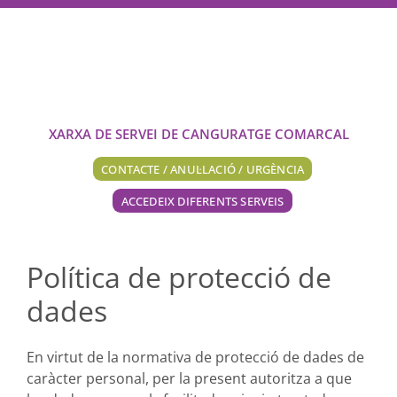
Skip
to
content
XARXA DE SERVEI DE CANGURATGE COMARCAL
CONTACTE / ANUL·LACIÓ / URGÈNCIA
ACCEDEIX DIFERENTS SERVEIS
Política de protecció de
dades
En virtut de la normativa de protecció de dades de
caràcter personal, per la present autoritza a que