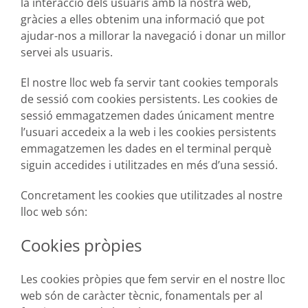
la interacció dels usuaris amb la nostra web,
gràcies a elles obtenim una informació que pot
ajudar-nos a millorar la navegació i donar un millor
servei als usuaris.
El nostre lloc web fa servir tant cookies temporals
de sessió com cookies persistents. Les cookies de
sessió emmagatzemen dades únicament mentre
l’usuari accedeix a la web i les cookies persistents
emmagatzemen les dades en el terminal perquè
siguin accedides i utilitzades en més d’una sessió.
Concretament les cookies que utilitzades al nostre
lloc web són:
Cookies pròpies
Les cookies pròpies que fem servir en el nostre lloc
web són de caràcter tècnic, fonamentals per al