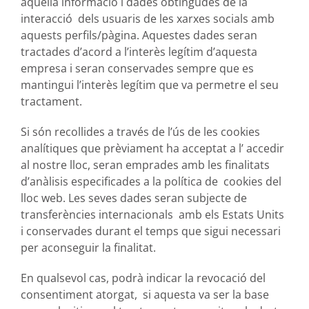
aquella informació i dades obtingudes de la
interacció dels usuaris de les xarxes socials amb
aquests perfils/pàgina. Aquestes dades seran
tractades d’acord a l’interès legítim d’aquesta
empresa i seran conservades sempre que es
mantingui l’interès legítim que va permetre el seu
tractament.
Si són recollides a través de l’ús de les cookies
analítiques que prèviament ha acceptat a l’ accedir
al nostre lloc, seran emprades amb les finalitats
d’anàlisis especificades a la política de cookies del
lloc web. Les seves dades seran subjecte de
transferències internacionals amb els Estats Units
i conservades durant el temps que sigui necessari
per aconseguir la finalitat.
En qualsevol cas, podrà indicar la revocació del
consentiment atorgat, si aquesta va ser la base