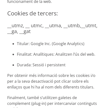
funcionament de la web.
Cookies de tercers:
__utmz, __ utmc, __utma, __utmb,__utmt,
__ga, __gat
Titular:
Google Inc. (Google Analytics)
Finalitat:
Analítiques: Analitzen l’ús del web.
Durada:
Sessió i persistent
Per obtenir més informació sobre les cookies i/o
per a la seva desactivació pot clicar sobre els
enllaços que hi ha al nom dels diferents titulars.
Finalment, també s’utilitzen galetes de
complement (plug-in) per intercanviar continguts