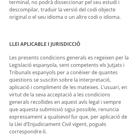
terminal, no podrà disseccionar pel seu estudi i
descompilar, traduir la versió del codi objecte
original o el seu idioma o un altre codi o idioma.
LLEI APLICABLE I JURISDICCIÓ
Les presents condicions generals es regeixen per la
Legislació espanyola, sent competents els Jutjats i
Tribunals espanyols per a conèixer de quantes
qüestions se suscitin sobre la interpretació,
aplicació i compliment de les mateixes. L’usuari, en
virtut de la seva acceptació a les condicions
generals recollides en aquest avís legal i sempre
que aquesta submissió sigui possible, renuncia
expressament a qualsevol fur que, per aplicació de
la Llei d’Enjudiciament Civil vigent, pogués
correspondre-li.