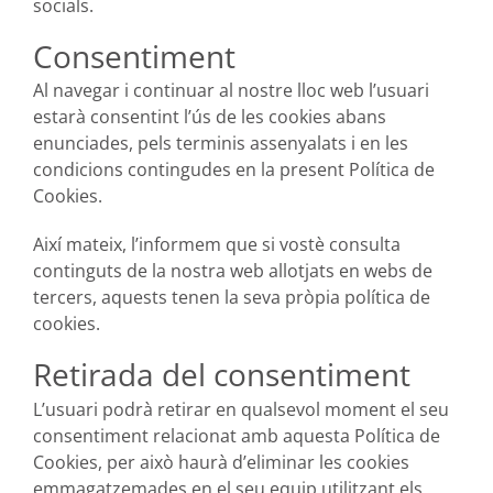
socials.
Consentiment
Al navegar i continuar al nostre lloc web l’usuari
estarà consentint l’ús de les cookies abans
enunciades, pels terminis assenyalats i en les
condicions contingudes en la present Política de
Cookies.
Així mateix, l’informem que si vostè consulta
continguts de la nostra web allotjats en webs de
tercers, aquests tenen la seva pròpia política de
cookies.
Retirada del consentiment
L’usuari podrà retirar en qualsevol moment el seu
consentiment relacionat amb aquesta Política de
Cookies, per això haurà d’eliminar les cookies
emmagatzemades en el seu equip utilitzant els