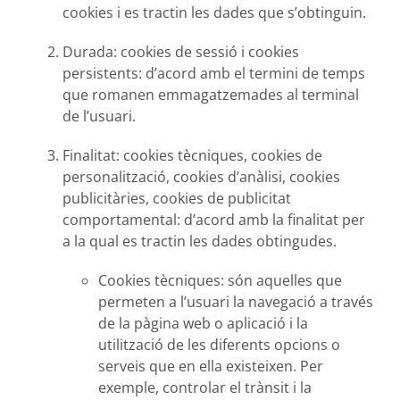
cookies i es tractin les dades que s’obtinguin.
Durada:
cookies de sessió i cookies
persistents: d’acord amb el termini de temps
que romanen emmagatzemades al terminal
de l’usuari.
Finalitat:
cookies tècniques, cookies de
personalització, cookies d’anàlisi, cookies
publicitàries, cookies de publicitat
comportamental: d’acord amb la finalitat per
a la qual es tractin les dades obtingudes.
Cookies tècniques:
són aquelles que
permeten a l’usuari la navegació a través
de la pàgina web o aplicació i la
utilització de les diferents opcions o
serveis que en ella existeixen. Per
exemple, controlar el trànsit i la