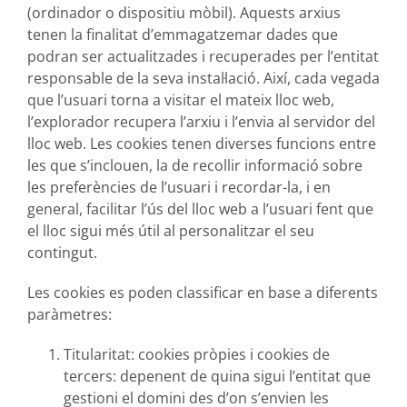
(ordinador o dispositiu mòbil). Aquests arxius
tenen la finalitat d’emmagatzemar dades que
podran ser actualitzades i recuperades per l’entitat
responsable de la seva instal·lació. Així, cada vegada
que l’usuari torna a visitar el mateix lloc web,
l’explorador recupera l’arxiu i l’envia al servidor del
lloc web. Les cookies tenen diverses funcions entre
les que s’inclouen, la de recollir informació sobre
les preferències de l’usuari i recordar-la, i en
general, facilitar l’ús del lloc web a l’usuari fent que
el lloc sigui més útil al personalitzar el seu
contingut.
Les cookies es poden classificar en base a diferents
paràmetres:
Titularitat:
cookies pròpies i cookies de
tercers: depenent de quina sigui l’entitat que
gestioni el domini des d’on s’envien les