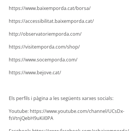
https://www.baixemporda.cat/borsa/
https://accessibilitat.baixemporda.cat/
http://observatoriemporda.com/
https://visitemporda.com/shop/
https://www.socemporda.com/
https://www.bejove.cat/
Els perfils i pàgina a les següents xarxes socials:
Youtube:
https://www.youtube.com/channel/UCsDx-
fsVtnjQebH9uKiI0PA