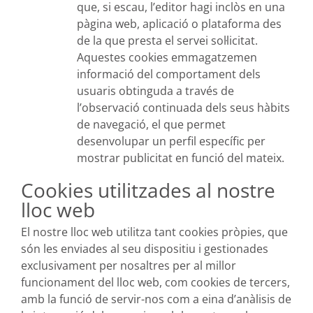
que, si escau, l’editor hagi inclòs en una
pàgina web, aplicació o plataforma des
de la que presta el servei sol·licitat.
Aquestes cookies emmagatzemen
informació del comportament dels
usuaris obtinguda a través de
l’observació continuada dels seus hàbits
de navegació, el que permet
desenvolupar un perfil específic per
mostrar publicitat en funció del mateix.
Cookies utilitzades al nostre
lloc web
El nostre lloc web utilitza tant cookies pròpies, que
són les enviades al seu dispositiu i gestionades
exclusivament per nosaltres per al millor
funcionament del lloc web, com cookies de tercers,
amb la funció de servir-nos com a eina d’anàlisis de