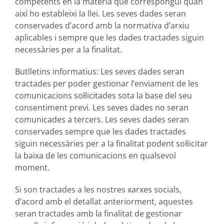
competents en la matèria que correspongui quan
així ho estableixi la llei. Les seves dades seran
conservades d’acord amb la normativa d’arxiu
aplicables i sempre que les dades tractades siguin
necessàries per a la finalitat.
Butlletins informatius: Les seves dades seran
tractades per poder gestionar l’enviament de les
comunicacions sol·licitades sota la base del seu
consentiment previ. Les seves dades no seran
comunicades a tercers. Les seves dades seran
conservades sempre que les dades tractades
siguin necessàries per a la finalitat podent sol·licitar
la baixa de les comunicacions en qualsevol
moment.
Si son tractades a les nostres xarxes socials,
d’acord amb el detallat anteriorment, aquestes
seran tractades amb la finalitat de gestionar