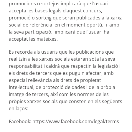
promocions o sortejos implicarà que l’usuari
accepta les bases legals d’aquest concurs,
promoció o sorteig que seran publicades a la xarxa
social de referència en el moment oportú, i amb
la seva participació, implicarà que l’usuari ha
acceptat les mateixes.
Es recorda als usuaris que les publicacions que
realitzin a les xarxes socials estaran sota la seva
responsabilitat i caldrà que respectin la legislació i
els drets de tercers que es puguin afectar, amb
especial rellevància als drets de propietat
intel·lectual, de protecció de dades i de la pròpia
imatge de tercers, així com les normes de les
pròpies xarxes socials que consten en els següents
enllaços:
Facebook:
https://www.facebook.com/legal/terms