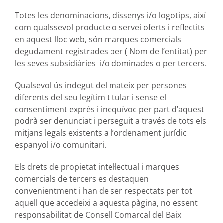
Totes les denominacions, dissenys i/o logotips, així
com qualssevol producte o servei oferts i reflectits
en aquest lloc web, són marques comercials
degudament registrades per ( Nom de l’entitat) per
les seves subsidiàries i/o dominades o per tercers.
Qualsevol ús indegut del mateix per persones
diferents del seu legítim titular i sense el
consentiment exprés i inequívoc per part d’aquest
podrà ser denunciat i perseguit a través de tots els
mitjans legals existents a l’ordenament jurídic
espanyol i/o comunitari.
Els drets de propietat intel·lectual i marques
comercials de tercers es destaquen
convenientment i han de ser respectats per tot
aquell que accedeixi a aquesta pàgina, no essent
responsabilitat de Consell Comarcal del Baix